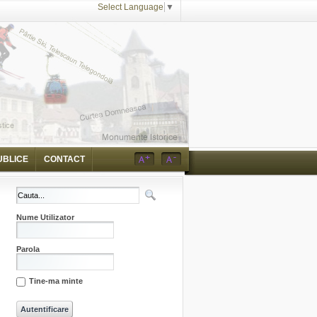
Select Language
▼
UBLICE
CONTACT
Nume Utilizator
Parola
Tine-ma minte