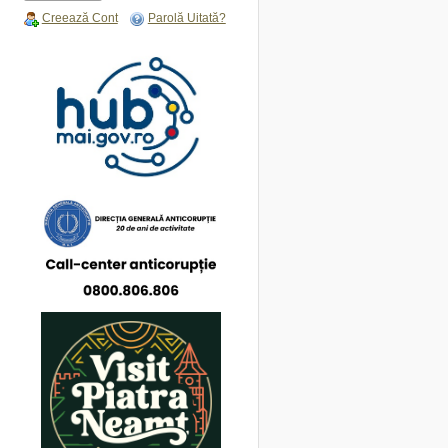
Creează Cont
Parolă Uitată?