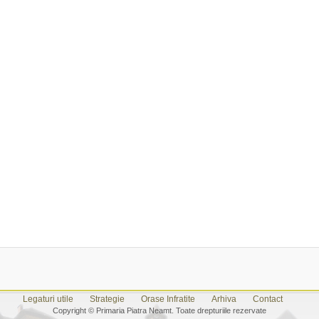
Legaturi utile
Strategie
Orase Infratite
Arhiva
Contact
Copyright © Primaria Piatra Neamt. Toate drepturiile rezervate