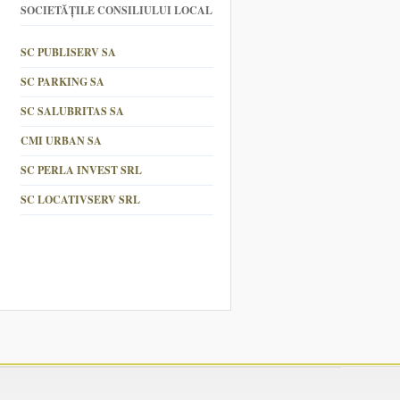
SOCIETĂȚILE CONSILIULUI LOCAL
SC PUBLISERV SA
SC PARKING SA
SC SALUBRITAS SA
CMI URBAN SA
SC PERLA INVEST SRL
SC LOCATIVSERV SRL