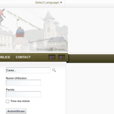
Select Language
▼
UBLICE
CONTACT
Nume Utilizator
Parola
Tine-ma minte