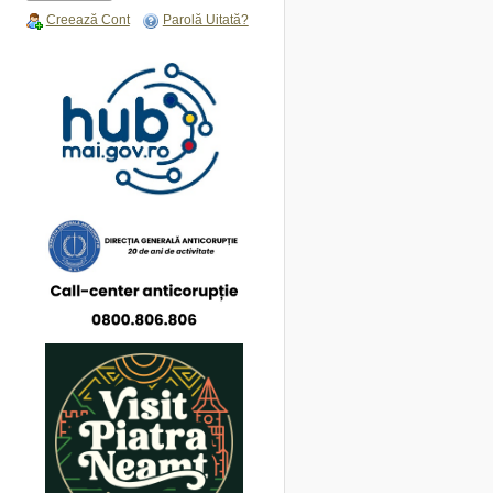
Creează Cont
Parolă Uitată?