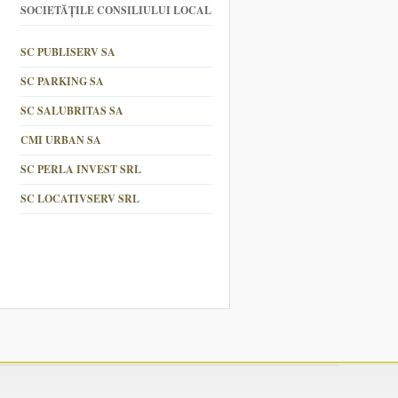
SOCIETĂȚILE CONSILIULUI LOCAL
SC PUBLISERV SA
SC PARKING SA
SC SALUBRITAS SA
CMI URBAN SA
SC PERLA INVEST SRL
SC LOCATIVSERV SRL