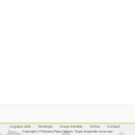
Legaturi utile
Strategie
Orase Infratite
Arhiva
Contact
Copyright © Primaria Piatra Neamt. Toate drepturiile rezervate