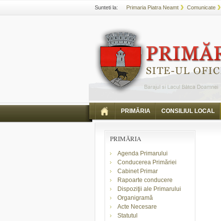
Sunteti la:
Primaria Piatra Neamt
Comunicate
PRIMĂRIA
CONSILIUL LOCAL
PRIMĂRIA
Agenda Primarului
Conducerea Primăriei
Cabinet Primar
Rapoarte conducere
Dispoziţii ale Primarului
Organigramă
Acte Necesare
Statutul