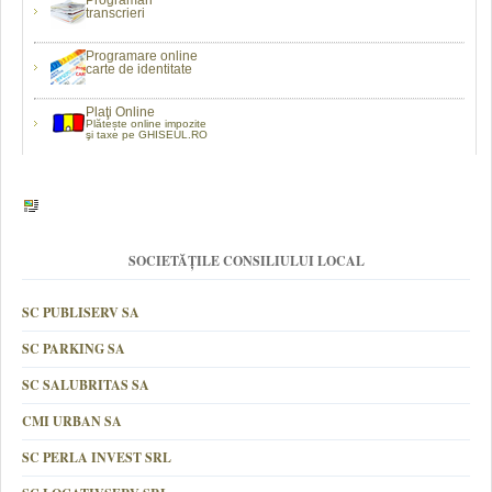
Programări
transcrieri
Programare online
carte de identitate
Plaţi Online
Plătește online impozite
şi taxe pe GHISEUL.RO
SOCIETĂȚILE CONSILIULUI LOCAL
SC PUBLISERV SA
SC PARKING SA
SC SALUBRITAS SA
CMI URBAN SA
SC PERLA INVEST SRL