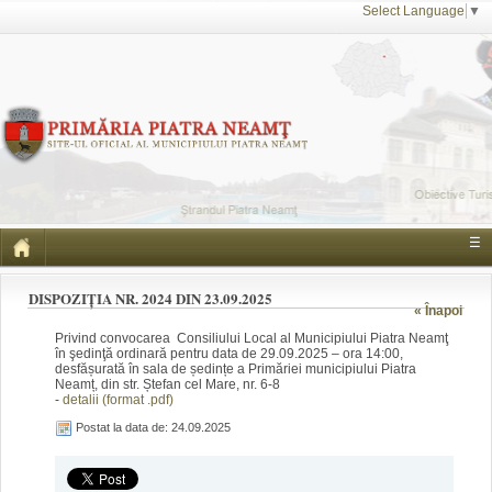
Select Language
▼
☰
DISPOZIȚIA NR. 2024 DIN 23.09.2025
« Înapoi
Privind convocarea Consiliului Local al Municipiului Piatra Neamţ
în şedinţă ordinară pentru data de 29.09.2025 – ora 14:00,
desfășurată în sala de ședințe a Primăriei municipiului Piatra
Neamț, din str. Ștefan cel Mare, nr. 6-8
-
detalii (format .pdf)
Postat la data de: 24.09.2025