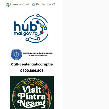
Creează Cont
Parolă Uitată?