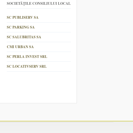
SOCIETĂȚILE CONSILIULUI LOCAL
SC PUBLISERV SA
SC PARKING SA
SC SALUBRITAS SA
CMI URBAN SA
SC PERLA INVEST SRL
SC LOCATIVSERV SRL