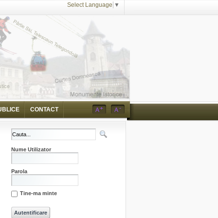
Select Language
▼
UBLICE
CONTACT
Nume Utilizator
Parola
Tine-ma minte