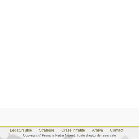
Legaturi utile
Strategie
Orase Infratite
Arhiva
Contact
Copyright © Primaria Piatra Neamt. Toate drepturiile rezervate