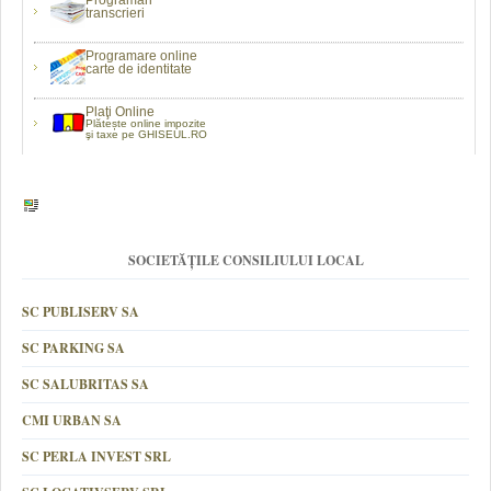
Programări
transcrieri
Programare online
carte de identitate
Plaţi Online
Plătește online impozite
şi taxe pe GHISEUL.RO
SOCIETĂȚILE CONSILIULUI LOCAL
SC PUBLISERV SA
SC PARKING SA
SC SALUBRITAS SA
CMI URBAN SA
SC PERLA INVEST SRL