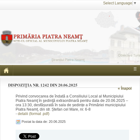
Select Language
▼
☰
DISPOZIȚIA NR. 1242 DIN 20.06.2025
« Înapoi
Privind convocarea de îndată a Consiliului Local al Municipiului
Piatra Neamţ în şedinţă extraordinară pentru data de 20.06.2025 –
ora 13:30, desfășurată în sala de ședințe a Primăriei municipiului
Piatra Neamț, din str. Ștefan cel Mare, nr. 6-8
-
detalii (format .pdf)
Postat la data de: 20.06.2025