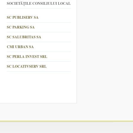
SOCIETĂȚILE CONSILIULUI LOCAL
SC PUBLISERV SA
SC PARKING SA
SC SALUBRITAS SA
CMI URBAN SA
SC PERLA INVEST SRL
SC LOCATIVSERV SRL