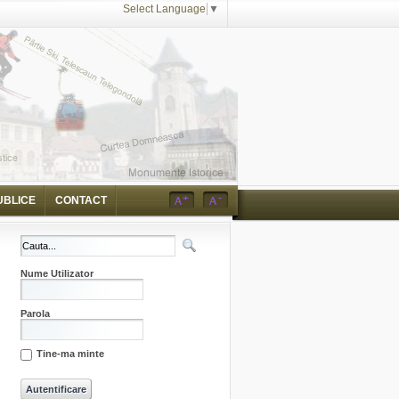
Select Language
▼
UBLICE
CONTACT
Nume Utilizator
Parola
Tine-ma minte