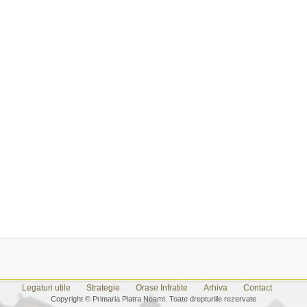
Legaturi utile
Strategie
Orase Infratite
Arhiva
Contact
Copyright © Primaria Piatra Neamt. Toate drepturiile rezervate