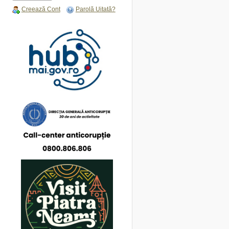
Creează Cont
Parolă Uitată?