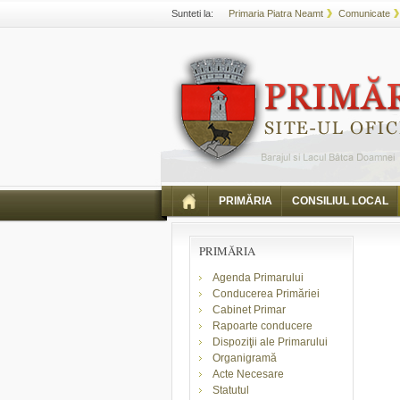
Sunteti la:
Primaria Piatra Neamt
Comunicate
PRIMĂRIA
CONSILIUL LOCAL
PRIMĂRIA
Agenda Primarului
Conducerea Primăriei
Cabinet Primar
Rapoarte conducere
Dispoziţii ale Primarului
Organigramă
Acte Necesare
Statutul