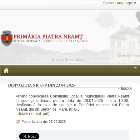
Select Language
▼
☰
DISPOZIȚIA NR. 699 DIN 23.04.2025
« Înapoi
Privind convocarea Consiliului Local al Municipiului Piatra Neamţ
în şedinţă ordinară pentru data de 28.04.2025 – ora 10:00,
desfășurată în sala de ședințe a Primăriei municipiului Piatra
Neamț, din str. Ștefan cel Mare, nr. 6-8
-
detalii (format .pdf)
Postat la data de: 23.04.2025