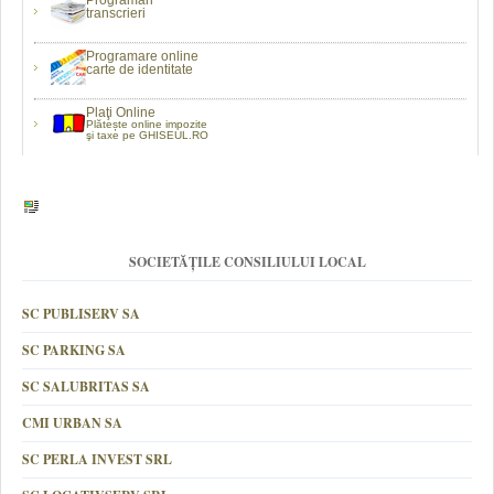
Programări
transcrieri
Programare online
carte de identitate
Plaţi Online
Plătește online impozite
şi taxe pe GHISEUL.RO
SOCIETĂȚILE CONSILIULUI LOCAL
SC PUBLISERV SA
SC PARKING SA
SC SALUBRITAS SA
CMI URBAN SA
SC PERLA INVEST SRL