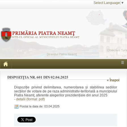
Select Language
▼
☰
DISPOZIȚIA NR. 601 DIN 02.04.2025
« Înapoi
Dispoziție privind delimitarea, numerotarea și stabilirea sediilor
secțiilor de votare de pe raza administrativ-teritorială a muncipiului
Piatra Neamț, aferente alegerilor prezidențiale din anul 2025
-
detalii (format .pdf)
Postat la data de: 03.04.2025