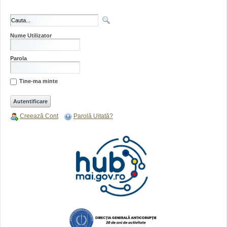
Nume Utilizator
Parola
Tine-ma minte
Creează Cont
Parolă Uitată?