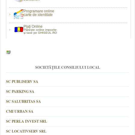
Programare online
carte de identitate
Plaţi Online
Plătește online impozite
şi taxe pe GHISEUL.RO
SOCIETĂȚILE CONSILIULUI LOCAL
SC PUBLISERV SA
SC PARKING SA
SC SALUBRITAS SA
CMI URBAN SA
SC PERLA INVEST SRL
SC LOCATIVSERV SRL