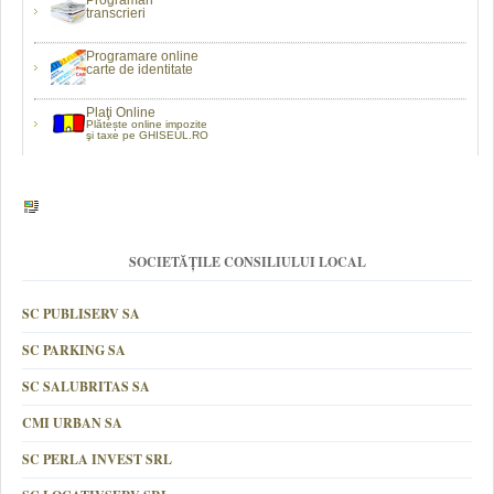
Programări
transcrieri
Programare online
carte de identitate
Plaţi Online
Plătește online impozite
şi taxe pe GHISEUL.RO
SOCIETĂȚILE CONSILIULUI LOCAL
SC PUBLISERV SA
SC PARKING SA
SC SALUBRITAS SA
CMI URBAN SA
SC PERLA INVEST SRL