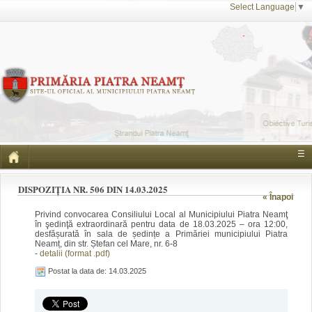
Select Language
▼
☰
DISPOZIȚIA NR. 506 DIN 14.03.2025
« Înapoi
Privind convocarea Consiliului Local al Municipiului Piatra Neamţ
în şedinţă extraordinară pentru data de 18.03.2025 – ora 12:00,
desfășurată în sala de ședințe a Primăriei municipiului Piatra
Neamț, din str. Ștefan cel Mare, nr. 6-8
-
detalii (format .pdf)
Postat la data de: 14.03.2025