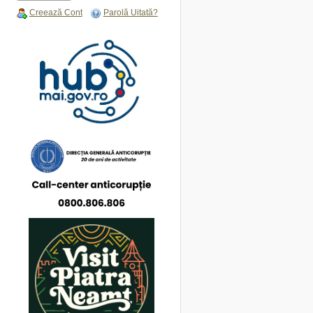
Creează Cont
Parolă Uitată?