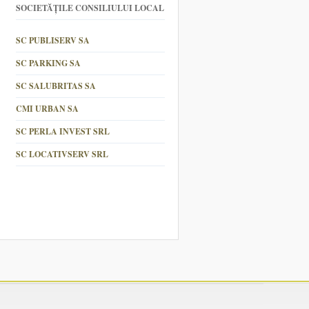
SOCIETĂȚILE CONSILIULUI LOCAL
SC PUBLISERV SA
SC PARKING SA
SC SALUBRITAS SA
CMI URBAN SA
SC PERLA INVEST SRL
SC LOCATIVSERV SRL