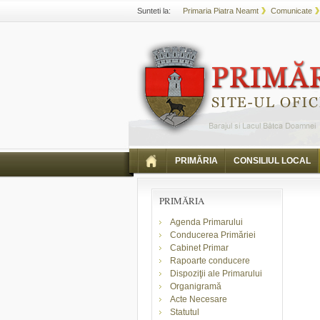
Sunteti la:
Primaria Piatra Neamt
Comunicate
PRIMĂRIA
CONSILIUL LOCAL
PRIMĂRIA
Agenda Primarului
Conducerea Primăriei
Cabinet Primar
Rapoarte conducere
Dispoziţii ale Primarului
Organigramă
Acte Necesare
Statutul