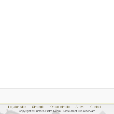
Legaturi utile
Strategie
Orase Infratite
Arhiva
Contact
Copyright © Primaria Piatra Neamt. Toate drepturiile rezervate