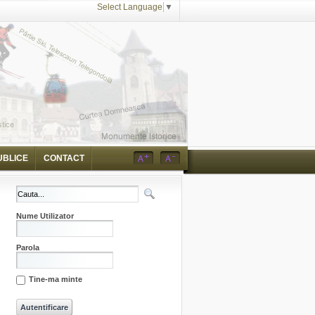
Select Language
▼
UBLICE
CONTACT
Nume Utilizator
Parola
Tine-ma minte