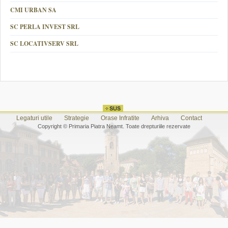
CMI URBAN SA
SC PERLA INVEST SRL
SC LOCATIVSERV SRL
Legaturi utile
Strategie
Orase Infratite
Arhiva
Contact
Copyright © Primaria Piatra Neamt. Toate drepturiile rezervate