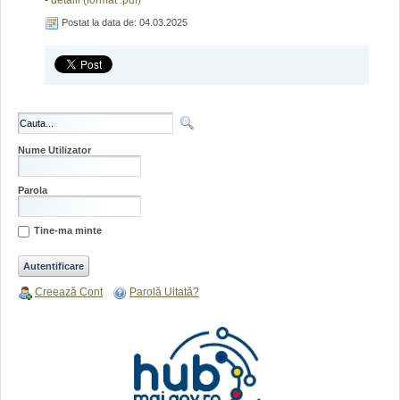
-
detalii (format .pdf)
Postat la data de: 04.03.2025
Nume Utilizator
Parola
Tine-ma minte
Creează Cont
Parolă Uitată?