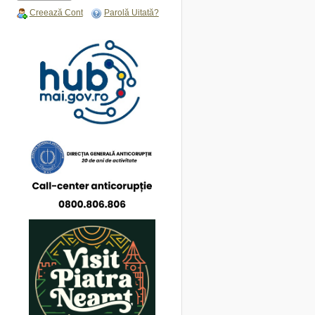
Creează Cont
Parolă Uitată?