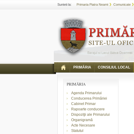
Sunteti la:
Primaria Piatra Neamt
Comunicate
PRIMĂRIA
CONSILIUL LOCAL
PRIMĂRIA
Agenda Primarului
Conducerea Primăriei
Cabinet Primar
Rapoarte conducere
Dispoziţii ale Primarului
Organigramă
Acte Necesare
Statutul