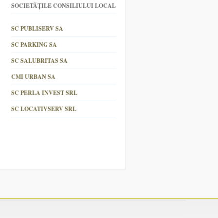
SOCIETĂȚILE CONSILIULUI LOCAL
SC PUBLISERV SA
SC PARKING SA
SC SALUBRITAS SA
CMI URBAN SA
SC PERLA INVEST SRL
SC LOCATIVSERV SRL