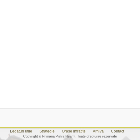
Legaturi utile
Strategie
Orase Infratite
Arhiva
Contact
Copyright © Primaria Piatra Neamt. Toate drepturiile rezervate