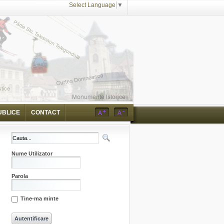
Select Language
▼
UBLICE
CONTACT
Nume Utilizator
Parola
Tine-ma minte