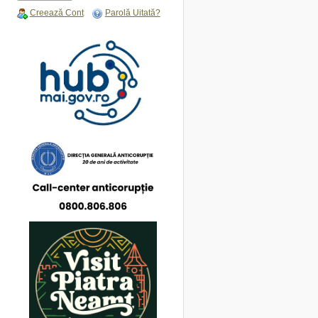
Creează Cont
Parolă Uitată?