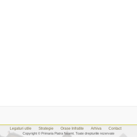
Legaturi utile
Strategie
Orase Infratite
Arhiva
Contact
Copyright © Primaria Piatra Neamt. Toate drepturiile rezervate