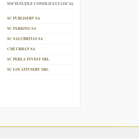
SOCIETĂȚILE CONSILIULUI LOCAL
SC PUBLISERV SA
SC PARKING SA
SC SALUBRITAS SA
CMI URBAN SA
SC PERLA INVEST SRL
SC LOCATIVSERV SRL