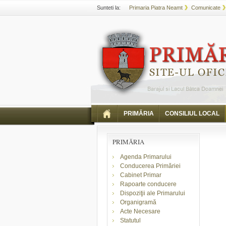
Sunteti la:
Primaria Piatra Neamt
Comunicate
PRIMĂRIA
CONSILIUL LOCAL
PRIMĂRIA
Agenda Primarului
Conducerea Primăriei
Cabinet Primar
Rapoarte conducere
Dispoziţii ale Primarului
Organigramă
Acte Necesare
Statutul