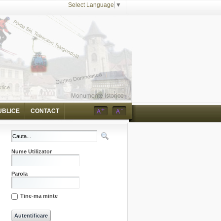
Select Language
▼
UBLICE
CONTACT
Nume Utilizator
Parola
Tine-ma minte