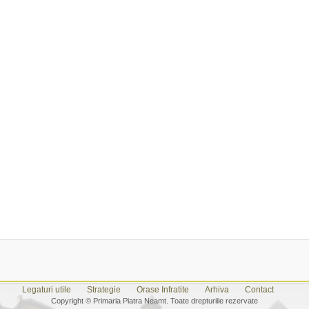
Legaturi utile
Strategie
Orase Infratite
Arhiva
Contact
Copyright © Primaria Piatra Neamt. Toate drepturiile rezervate