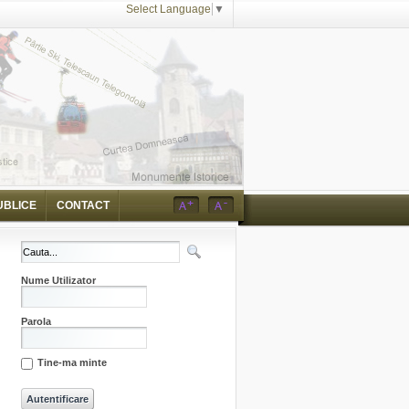
Select Language
▼
UBLICE
CONTACT
Nume Utilizator
Parola
Tine-ma minte