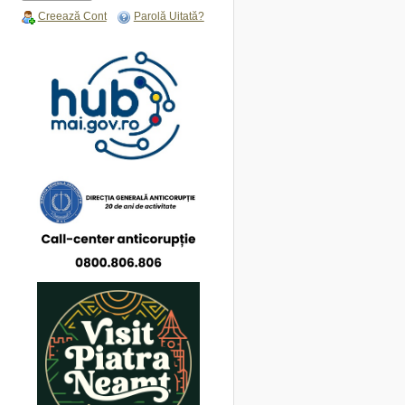
Creează Cont
Parolă Uitată?