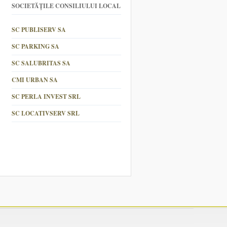
SOCIETĂȚILE CONSILIULUI LOCAL
SC PUBLISERV SA
SC PARKING SA
SC SALUBRITAS SA
CMI URBAN SA
SC PERLA INVEST SRL
SC LOCATIVSERV SRL