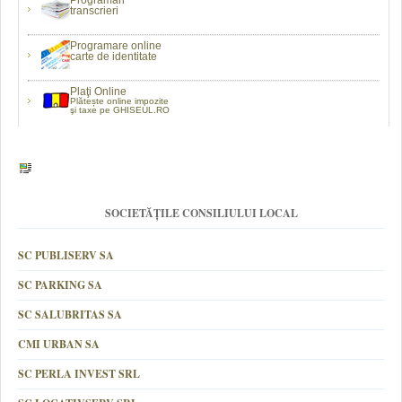
Programări
transcrieri
Programare online
carte de identitate
Plaţi Online
Plătește online impozite
şi taxe pe GHISEUL.RO
SOCIETĂȚILE CONSILIULUI LOCAL
SC PUBLISERV SA
SC PARKING SA
SC SALUBRITAS SA
CMI URBAN SA
SC PERLA INVEST SRL