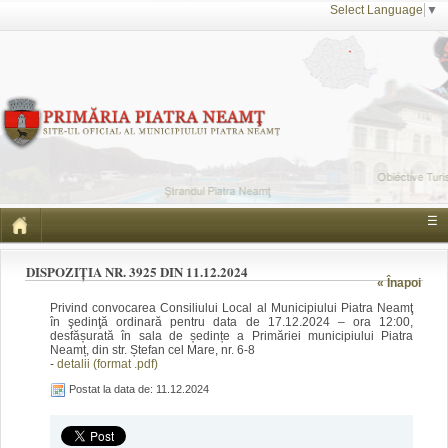
Select Language
▼
☰
DISPOZIȚIA NR. 3925 DIN 11.12.2024
« Înapoi
Privind convocarea Consiliului Local al Municipiului Piatra Neamţ
în şedinţă ordinară pentru data de 17.12.2024 – ora 12:00,
desfășurată în sala de ședințe a Primăriei municipiului Piatra
Neamț, din str. Ștefan cel Mare, nr. 6-8
-
detalii (format .pdf)
Postat la data de: 11.12.2024