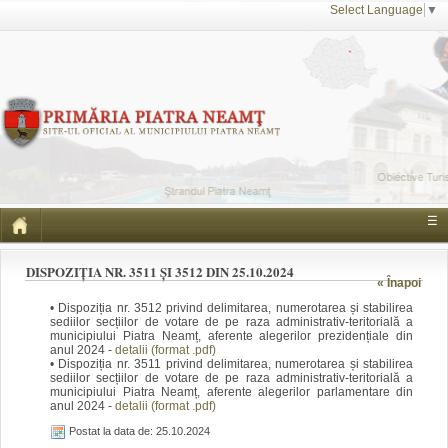
Select Language
▼
☰
DISPOZIȚIA NR. 3511 ȘI 3512 DIN 25.10.2024
« Înapoi
• Dispoziția nr. 3512 privind delimitarea, numerotarea și stabilirea
sediilor secțiilor de votare de pe raza administrativ-teritorială a
municipiului Piatra Neamț, aferente alegerilor prezidențiale din
anul 2024 -
detalii (format .pdf)
• Dispoziția nr. 3511 privind delimitarea, numerotarea și stabilirea
sediilor secțiilor de votare de pe raza administrativ-teritorială a
municipiului Piatra Neamț, aferente alegerilor parlamentare din
anul 2024 -
detalii (format .pdf)
Postat la data de: 25.10.2024