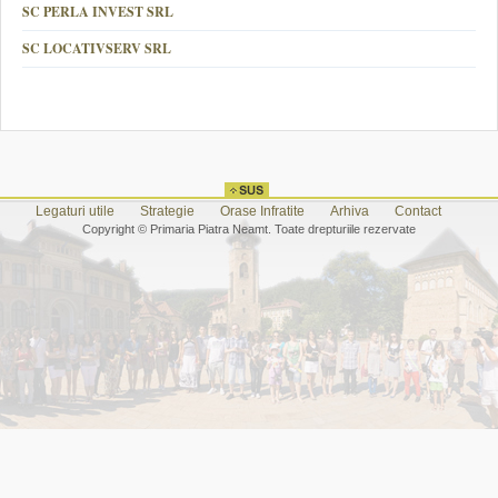
SC PERLA INVEST SRL
SC LOCATIVSERV SRL
Legaturi utile
Strategie
Orase Infratite
Arhiva
Contact
Copyright © Primaria Piatra Neamt. Toate drepturiile rezervate