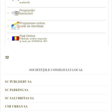
audientă
Programări
transcrieri
Programare online
carte de identitate
Plaţi Online
Plătește online impozite
şi taxe pe GHISEUL.RO
SOCIETĂȚILE CONSILIULUI LOCAL
SC PUBLISERV SA
SC PARKING SA
SC SALUBRITAS SA
CMI URBAN SA