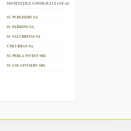
SOCIETĂȚILE CONSILIULUI LOCAL
SC PUBLISERV SA
SC PARKING SA
SC SALUBRITAS SA
CMI URBAN SA
SC PERLA INVEST SRL
SC LOCATIVSERV SRL