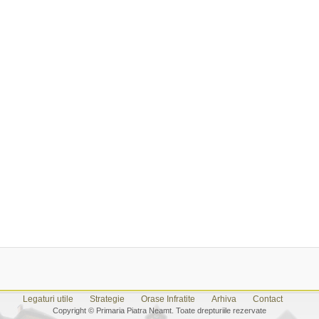
Legaturi utile
Strategie
Orase Infratite
Arhiva
Contact
Copyright © Primaria Piatra Neamt. Toate drepturiile rezervate