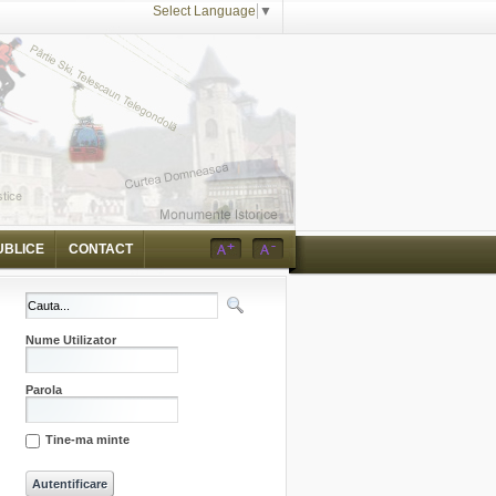
Select Language
▼
UBLICE
CONTACT
Nume Utilizator
Parola
Tine-ma minte