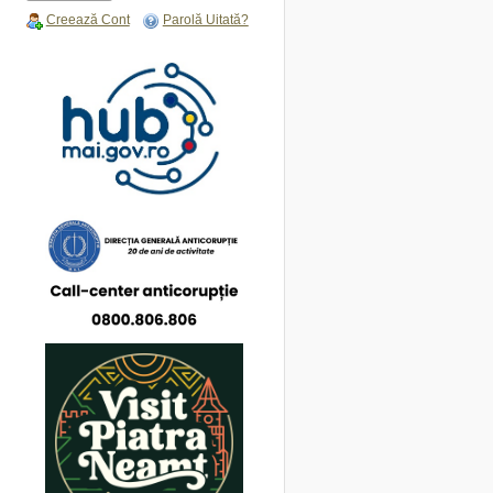
Creează Cont
Parolă Uitată?