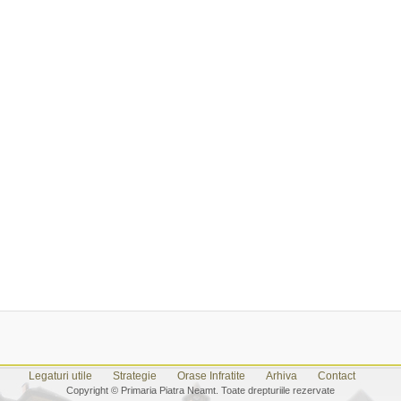
Legaturi utile
Strategie
Orase Infratite
Arhiva
Contact
Copyright © Primaria Piatra Neamt. Toate drepturiile rezervate