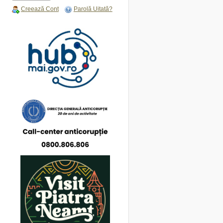
Creează Cont
Parolă Uitată?