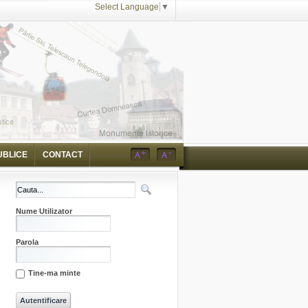
Select Language
▼
UBLICE
CONTACT
Nume Utilizator
Parola
Tine-ma minte