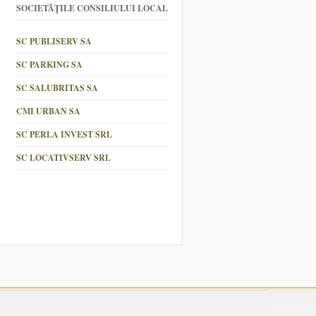
SOCIETĂȚILE CONSILIULUI LOCAL
SC PUBLISERV SA
SC PARKING SA
SC SALUBRITAS SA
CMI URBAN SA
SC PERLA INVEST SRL
SC LOCATIVSERV SRL