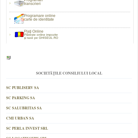
Programări
transcrieri
Programare online
carte de identitate
Plaţi Online
Plătește online impozite
şi taxe pe GHISEUL.RO
SOCIETĂȚILE CONSILIULUI LOCAL
SC PUBLISERV SA
SC PARKING SA
SC SALUBRITAS SA
CMI URBAN SA
SC PERLA INVEST SRL