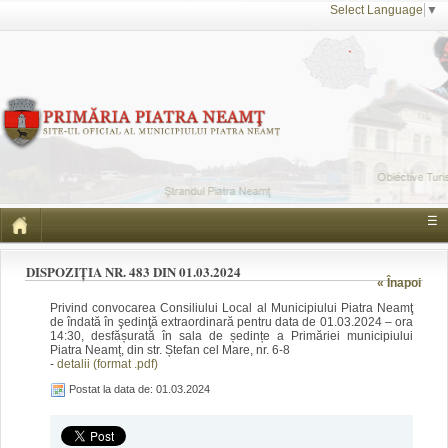
Select Language
▼
☰
DISPOZIȚIA NR. 483 DIN 01.03.2024
« Înapoi
Privind convocarea Consiliului Local al Municipiului Piatra Neamţ
de îndată în şedinţă extraordinară pentru data de 01.03.2024 – ora
14:30, desfășurată în sala de ședințe a Primăriei municipiului
Piatra Neamț, din str. Ștefan cel Mare, nr. 6-8
-
detalii (format .pdf)
Postat la data de: 01.03.2024