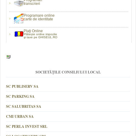
Programări
transcrieri
Programare online
carte de identitate
Plaţi Online
Plătește online impozite
şi taxe pe GHISEUL.RO
SOCIETĂȚILE CONSILIULUI LOCAL
SC PUBLISERV SA
SC PARKING SA
SC SALUBRITAS SA
CMI URBAN SA
SC PERLA INVEST SRL