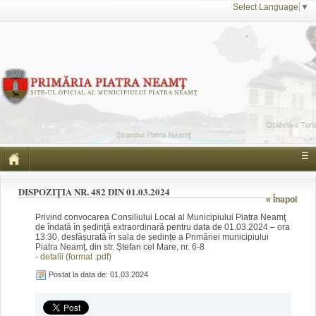
Select Language
▼
☰
DISPOZIȚIA NR. 482 DIN 01.03.2024
« Înapoi
Privind convocarea Consiliului Local al Municipiului Piatra Neamţ
de îndată în şedinţă extraordinară pentru data de 01.03.2024 – ora
13:30, desfășurată în sala de ședințe a Primăriei municipiului
Piatra Neamț, din str. Ștefan cel Mare, nr. 6-8
-
detalii (format .pdf)
Postat la data de: 01.03.2024