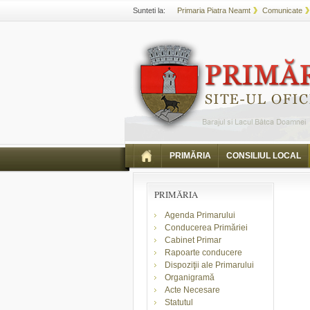
Sunteti la:
Primaria Piatra Neamt
Comunicate
PRIMĂRIA
CONSILIUL LOCAL
PRIMĂRIA
Agenda Primarului
Conducerea Primăriei
Cabinet Primar
Rapoarte conducere
Dispoziţii ale Primarului
Organigramă
Acte Necesare
Statutul