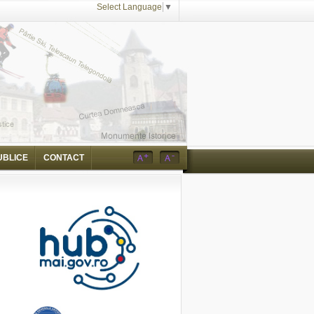
Select Language
▼
UBLICE
CONTACT