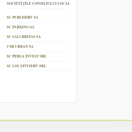
SOCIETĂȚILE CONSILIULUI LOCAL
SC PUBLISERV SA
SC PARKING SA
SC SALUBRITAS SA
CMI URBAN SA
SC PERLA INVEST SRL
SC LOCATIVSERV SRL