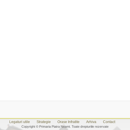
Legaturi utile
Strategie
Orase Infratite
Arhiva
Contact
Copyright © Primaria Piatra Neamt. Toate drepturiile rezervate