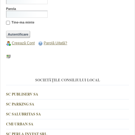
Parola
Tine-ma minte
Creează Cont
Parolă Uitată?
SOCIETĂȚILE CONSILIULUI LOCAL
SC PUBLISERV SA
SC PARKING SA
SC SALUBRITAS SA
CMI URBAN SA
SC PERLA INVEST SRL