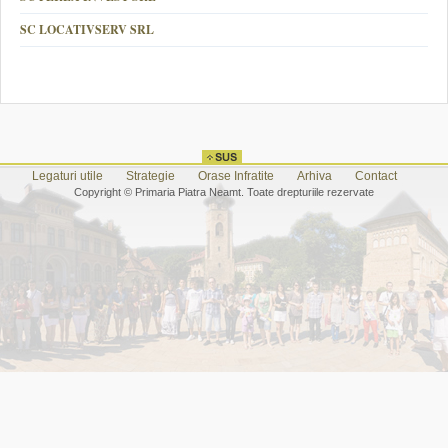
SC LOCATIVSERV SRL
Legaturi utile
Strategie
Orase Infratite
Arhiva
Contact
Copyright © Primaria Piatra Neamt. Toate drepturiile rezervate