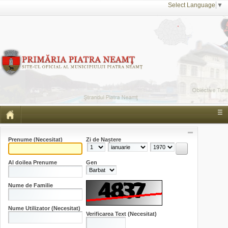
Select Language
▼
☰
Prenume
(Necesitat)
Zi de Naștere
Al doilea Prenume
Gen
Nume de Familie
Nume Utilizator
(Necesitat)
Verificarea Text
(Necesitat)