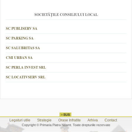
SOCIETĂȚILE CONSILIULUI LOCAL
SC PUBLISERV SA
SC PARKING SA
SC SALUBRITAS SA
CMI URBAN SA
SC PERLA INVEST SRL
SC LOCATIVSERV SRL
Legaturi utile
Strategie
Orase Infratite
Arhiva
Contact
Copyright © Primaria Piatra Neamt. Toate drepturiile rezervate