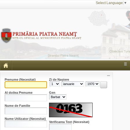
Select Language
▼
☰
Prenume
(Necesitat)
Zi de Naștere
Al doilea Prenume
Gen
Nume de Familie
Nume Utilizator
(Necesitat)
Verificarea Text
(Necesitat)